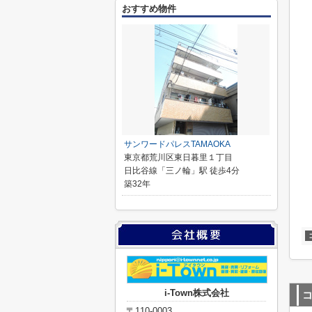
おすすめ物件
サンワードパレスTAMAOKA
東京都荒川区東日暮里１丁目
日比谷線「三ノ輪」駅 徒歩4分
築32年
i-Town株式会社
〒110-0003