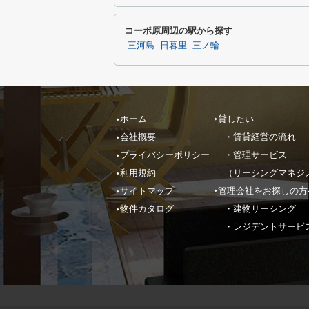
コーポ原周辺の駅から探す
三河島
日暮里
三ノ輪
ホーム
貸したい
会社概要
・賃貸経営の流れ
プライバシーポリシー
・管理サービス
利用規約
（リーシングマネジ
サイトマップ
管理会社をお探しの方
物件カタログ
・建物リーシング
・レジデントサービ