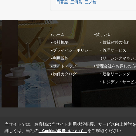
日暮里
三河島
三ノ輪
ホーム
貸したい
会社概要
・賃貸経営の流れ
プライバシーポリシー
・管理サービス
利用規約
（リーシングマネジ
サイトマップ
管理会社をお探しの方
物件カタログ
・建物リーシング
・レジデントサービ
当サイトでは、お客様の当サイト利用状況把握、サービス向上検討を目
詳しくは、当社の
をご確認ください。
「Cookieの取扱いについて」