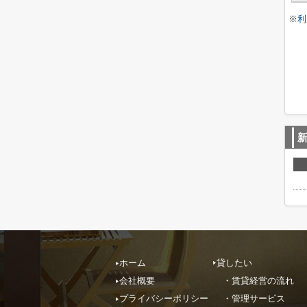
※
利
ホーム
貸したい
会社概要
・賃貸経営の流れ
プライバシーポリシー
・管理サービス