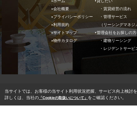
ホーム
貸したい
会社概要
・賃貸経営の流れ
プライバシーポリシー
・管理サービス
利用規約
（リーシングマネジ
サイトマップ
管理会社をお探しの方
物件カタログ
・建物リーシング
・レジデントサービ
当サイトでは、お客様の当サイト利用状況把握、サービス向上検討を目
詳しくは、当社の
をご確認ください。
「Cookieの取扱いについて」