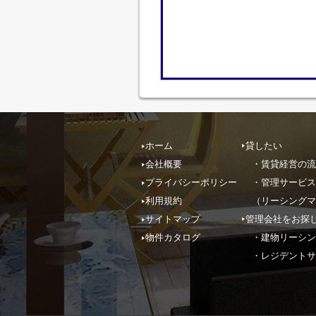
ホーム
貸したい
会社概要
・賃貸経営の流
プライバシーポリシー
・管理サービス
利用規約
（リーシングマ
サイトマップ
管理会社をお探
物件カタログ
・建物リーシン
・レジデントサ