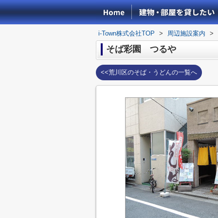
i-Town株式会社TOP
>
周辺施設案内
>
そば彩園 つるや
<<荒川区のそば・うどんの一覧へ