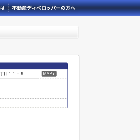
丁目１１－５
MAP
▼