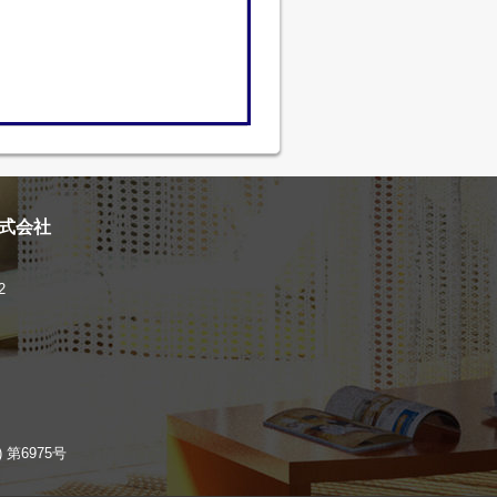
株式会社
2
 第6975号