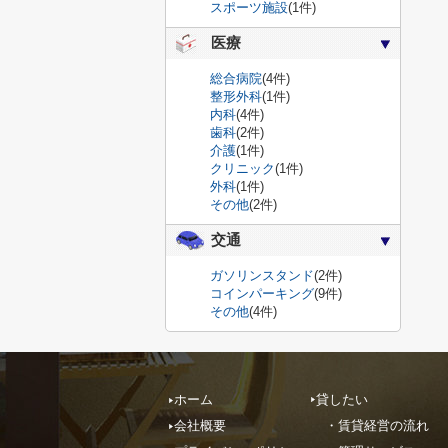
スポーツ施設
(1件)
医療
総合病院
(4件)
整形外科
(1件)
内科
(4件)
歯科
(2件)
介護
(1件)
クリニック
(1件)
外科
(1件)
その他
(2件)
交通
ガソリンスタンド
(2件)
コインパーキング
(9件)
その他
(4件)
ホーム
貸したい
会社概要
・賃貸経営の流れ