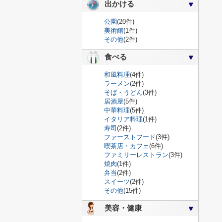
出かける
公園
(20件)
美術館
(1件)
その他
(2件)
食べる
和風料理
(4件)
ラーメン
(2件)
そば・うどん
(3件)
居酒屋
(5件)
中華料理
(5件)
イタリア料理
(1件)
寿司
(2件)
ファーストフード
(3件)
喫茶店・カフェ
(6件)
ファミリーレストラン
(3件)
焼肉
(1件)
弁当
(2件)
スイーツ
(2件)
その他
(15件)
美容・健康